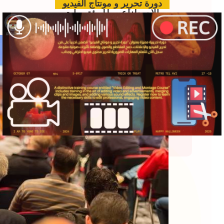
re
دورة تحرير و مونتاج الفيديو
الدعم الفني بالذكاء
الاصطناعي للمؤتمرات
www.hawkamaq.com
المزيد