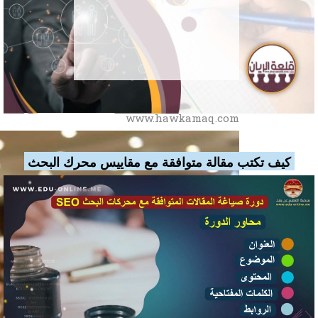
حوكمة انترناشيونال
للاستشارات الإدارية
www.hawkamaq.com
كيف تكتب مقالة متوافقة مع مقاييس محرك البحث