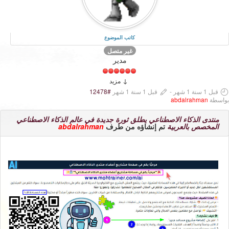
كاتب الموضوع
غير متصل
مدير
مزيد
قبل 1 سنة 1 شهر
-
قبل 1 سنة 1 شهر
#12478
بواسطة
abdalrahman
منتدى الذكاء الاصطناعي يطلق ثورة جديدة في عالم الذكاء الاصطناعي
المخصص بالعربية
تم إنشاؤه من طرف
abdalrahman