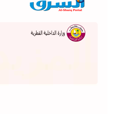
...
المزيد