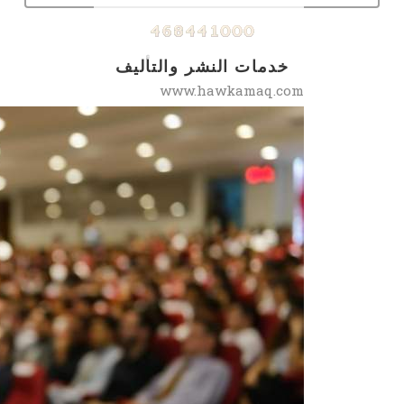
خدمات النشر والتأليف
www.hawkamaq.com