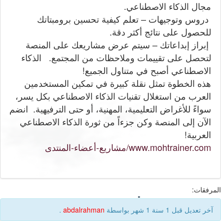
مجال الذكاء الاصطناعي.
دروس وتوجيهات – تعلم كيفية تحسين برومبتاتك
للحصول على نتائج أكثر دقة.
إبراز إبداعاتك – سيتم عرض مشاريعك على المنصة
لتحصل على تقييمات وملاحظات من المجتمع. الذكاء
الاصطناعي أصبح في متناول الجميع!
هذه الخطوة تمثل نقلة كبيرة في تمكين المستخدمين
العرب من استغلال تقنيات الذكاء الاصطناعي بكل يسر،
سواءً للأغراض التعليمية، المهنية، أو حتى الترفيهية. انضم
الآن إلى المنصة وكن جزءاً من ثورة الذكاء الاصطناعي
العربية!
www.mohtrainer.com/مشاريع-أعضاء-المنتدى
المرفقات:
our experience
آخر تعديل قبل 1 سنة 1 شهر بواسطة
abdalrahman
.