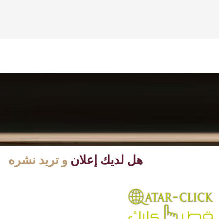
هل لديك إعلان
و تريد نشره