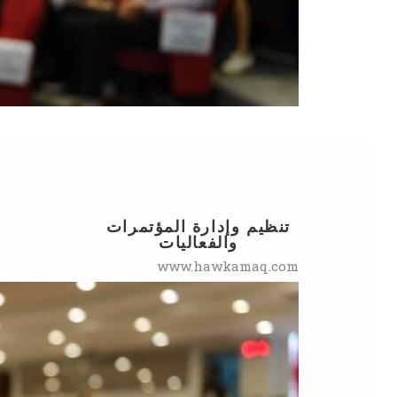
تنظيم وإدارة المؤتمرات
والفعاليات
www.hawkamaq.com