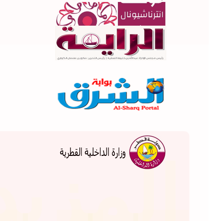
...
المزيد