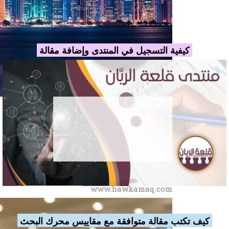
كيفية التسجيل في المنتدى وإضافة مقالة
حوكمة انترناشيونال
للاستشارات الإدارية
www.hawkamaq.com
كيف تكتب مقالة متوافقة مع مقاييس محرك البحث