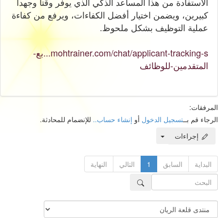
الاستفادة من هذا المساعد الذكي الذي يوفر وقتا وجهدا
كبيرين، ويضمن اختيار أفضل الكفاءات، ويرفع من كفاءة
عملية التوظيف بشكل ملحوظ.
mohtrainer.com/chat/applicant-tracking-s...بع-
المتقدمين-للوظائف
المرفقات:
الرجاء قم بــ
تسجيل الدخول
أو
إنشاء حساب..
للإنضمام للمحادثة.
إجراءات
البداية
السابق
1
التالي
النهاية