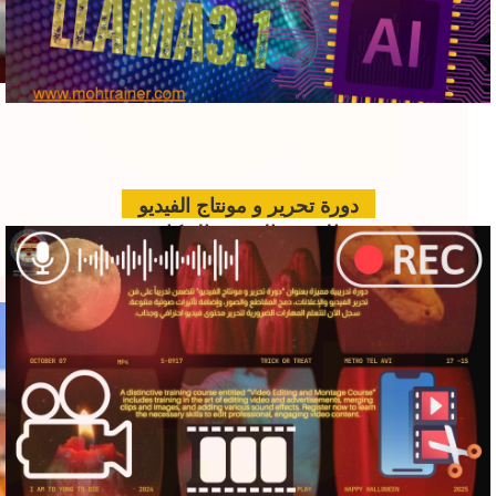
دورة تحرير و مونتاج الفيديو
الدعم الفني بالذكاء
الاصطناعي للمؤتمرات
www.hawkamaq.com
المزيد