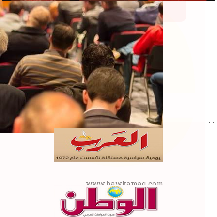
re
. .
www.hawkamaq.com
المزيد من المعلومات