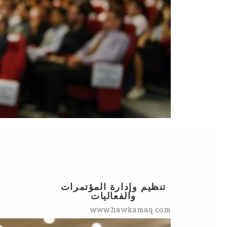
تنظيم وإدارة المؤتمرات
والفعاليات
www.hawkamaq.com