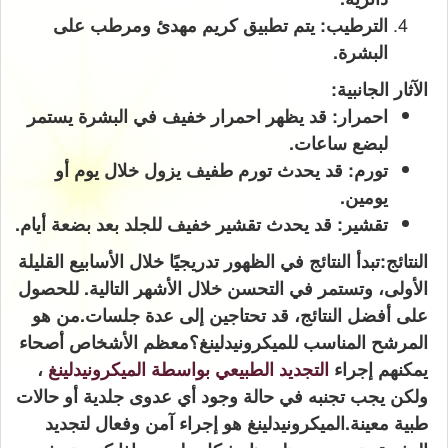
الترطيب: يتم تطبيق كريم مهدئ ومرطب على
البشرة.
الآثار الجانبية:
احمرار: قد يظهر احمرار خفيف في البشرة يستمر
لبضع ساعات.
تورم: قد يحدث تورم طفيف يزول خلال يوم أو
يومين.
تقشير: قد يحدث تقشير خفيف للجلد بعد بضعة أيام.
النتائج:
تبدأ النتائج في الظهور تدريجيًا خلال الأسابيع القليلة
الأولى، وتستمر في التحسن خلال الأشهر التالية. للحصول
على أفضل النتائج، قد تحتاجين إلى عدة جلسات.
من هو
المرشح المناسب للميكرونيدلينغ؟
معظم الأشخاص أصحاء
يمكنهم إجراء
التجديد الطبيعي بواسطة الميكرونيدلينغ
،
ولكن يجب تجنبه في حالة وجود أي عدوى جلدية أو حالات
طبية معينة.
الميكرونيدلينغ هو إجراء آمن وفعال لتجديد