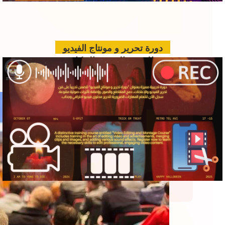
re
دورة تحرير و مونتاج الفيديو
الدعم الفني بالذكاء
الاصطناعي للمؤتمرات
www.hawkamaq.com
المزيد