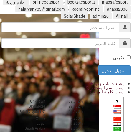
والاستشارات الإعلامية
magsafesport
booksitesporttt
onlinebettsport
احلام وردية
halaryan789@gmail.com
kooraliveonline
anass2808
www.hawkamaq.com
SolarShade
admin20
Allinall
تذكرني
إنشاء حساب جديد
نسيت اسم المستخدم؟
نسيت كلمـة المرور؟
Unknown
32.042%
Singapore
22.152%
United States of
11.473%
America
China
8.766%
Egypt
7.206%
Saudi Arabia
2.305%