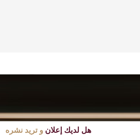
هل لديك إعلان
و تريد نشره