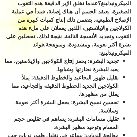
الميكرونيدلينغ؟
عندما تخلق الإبر الدقيقة هذه الثقوب
الصغيرة، يعتقد الجسم أن هناك إصابة، فيبدأ في عملية
الإصلاح الطبيعية. يتضمن ذلك إنتاج كميات كبيرة من
الكولاجين والإيلاستين، اللذين يعملان على ملء هذه
الثقوب وتجديد الأنسجة التالفة. نتيجة لذلك، تحصلين على
بشرة أكثر نعومة، ومشدودة، ومتوهجة.
فوائد
الميكرونيدلينغ:
تجديد البشرة: يحفز إنتاج الكولاجين والإيلاستين، مما
يعيد للبشرة نضارتها وشبابها.
تقليل ظهور التجاعيد والخطوط الدقيقة: يملأ
الكولاجين الجديد الخطوط الدقيقة والتجاعيد، مما
يقلل من مظهرها.
تحسين نسيج البشرة: يجعل البشرة أكثر نعومة
وسلاسة.
تقليل مسامات البشرة: يساهم في تقليص حجم
المسام وتوحيد مظهر البشرة.
معالجة الندبات: يساعد في تقليل ظهور ندبات حب