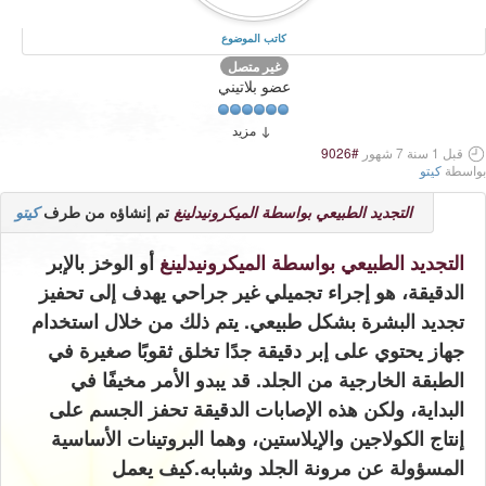
كاتب الموضوع
غير متصل
عضو بلاتيني
مزيد
قبل 1 سنة 7 شهور
#9026
بواسطة
كيتو
التجديد الطبيعي بواسطة الميكرونيدلينغ
تم إنشاؤه من طرف
كيتو
التجديد الطبيعي بواسطة الميكرونيدلينغ
أو الوخز بالإبر
الدقيقة، هو إجراء تجميلي غير جراحي يهدف إلى تحفيز
تجديد البشرة بشكل طبيعي. يتم ذلك من خلال استخدام
جهاز يحتوي على إبر دقيقة جدًا تخلق ثقوبًا صغيرة في
الطبقة الخارجية من الجلد. قد يبدو الأمر مخيفًا في
البداية، ولكن هذه الإصابات الدقيقة تحفز الجسم على
إنتاج الكولاجين والإيلاستين، وهما البروتينات الأساسية
المسؤولة عن مرونة الجلد وشبابه.
كيف يعمل