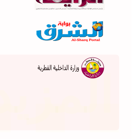
...
المزيد