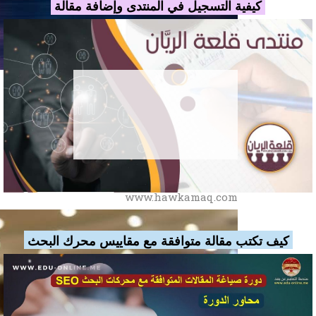
كيفية التسجيل في المنتدى وإضافة مقالة
حوكمة انترناشيونال
للاستشارات الإدارية
www.hawkamaq.com
كيف تكتب مقالة متوافقة مع مقاييس محرك البحث