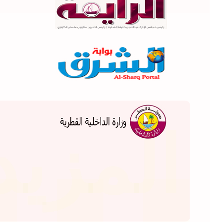
...
المزيد