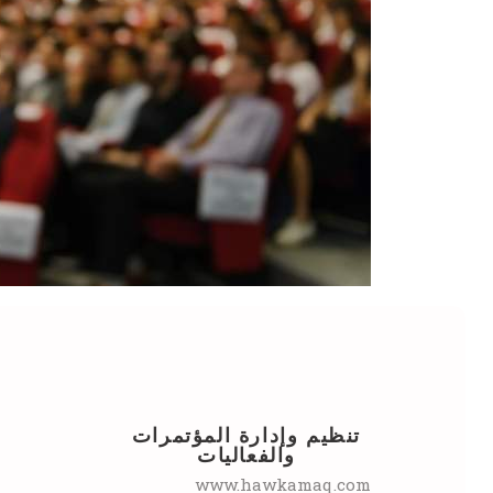
تنظيم وإدارة المؤتمرات
والفعاليات
www.hawkamaq.com