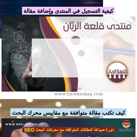
كيفية التسجيل في المنتدى وإضافة مقالة
حوكمة انترناشيونال
للاستشارات الإدارية
www.hawkamaq.com
كيف تكتب مقالة متوافقة مع مقاييس محرك البحث