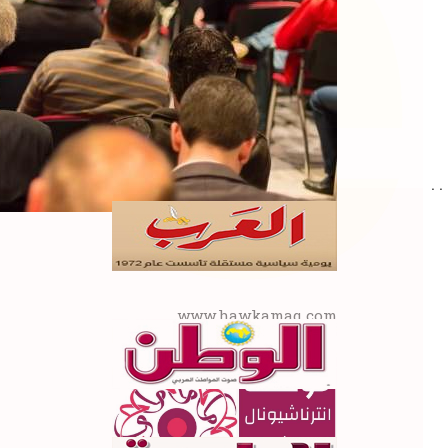
re
. .
www.hawkamaq.com
المزيد من المعلومات