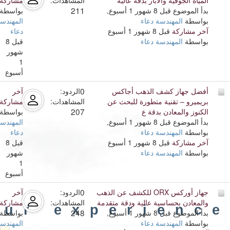
211
بدأ الموضوع قبل 8 شهور 1 أسبوع,
بواسطة
بواسطة
المهندسة دعاء
المهندس
آخر مشاركة
قبل 8 شهور 1 أسبوع
دعاء
بواسطة
المهندسة دعاء
قبل 8
شهور
1
أسبوع
0
أفضل جهاز كشف الذهب أجاكس
الردود:
آخر
بريميرو – تقنية متطورة للبحث عن
المشاهدات:
مشاركة
207
الكنوز والمعادن بدقة ع
بواسطة
بدأ الموضوع قبل 8 شهور 1 أسبوع,
المهندس
بواسطة
المهندسة دعاء
دعاء
آخر مشاركة
قبل 8 شهور 1 أسبوع
قبل 8
بواسطة
المهندسة دعاء
شهور
1
أسبوع
0
جهاز أوركس ORX للكشف عن الذهب
الردود:
آخر
والمعادن بحساسية عالية ودقة متقدمة
المشاهدات:
مشاركة
our experience
248
بدأ الموضوع قبل 8 شهور 1 أسبوع,
بواسطة
بواسطة
المهندسة دعاء
المهندس