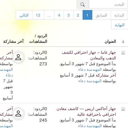
البداية
السابق
1
2
3
4
...
12
التالي
النهاية
الردود /
العنوان
المشاهدات
آخر مشاركة
0
جهاز غاما – جهاز احترافي لكشف
الردود:
آخر
الذهب والمعادن
المشاهدات:
مشاركة
273
بدأ الموضوع قبل 7 شهور 3 أسابيع,
بواسطة
بواسطة
المهندسة دعاء
المهندس
آخر مشاركة
قبل 7 شهور 3 أسابيع
دعاء
بواسطة
المهندسة دعاء
قبل 7
شهور
3
أسابيع
0
جهاز أجاكس اريس — كاشف معادن
الردود:
آخر
احترافي باحترافية عالية
المشاهدات:
مشاركة
245
بدأ الموضوع قبل 7 شهور 3 أسابيع,
بواسطة
بواسطة
المهندسة دعاء
المهندس