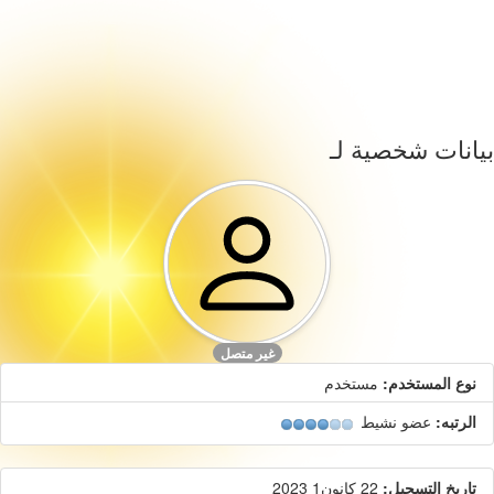
بيانات شخصية لـ
غير متصل
نوع المستخدم:
مستخدم
الرتبه:
عضو نشيط
تاريخ التسجيل:
22 كانون1 2023