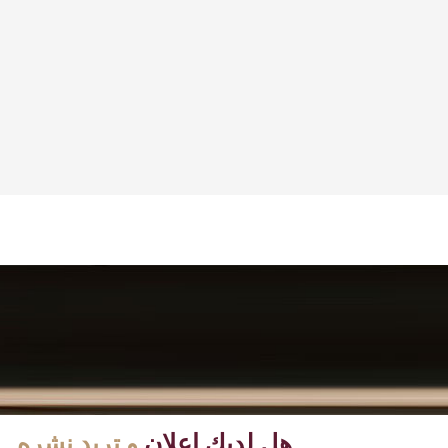
هل لديك إعلان
و تريد نشره