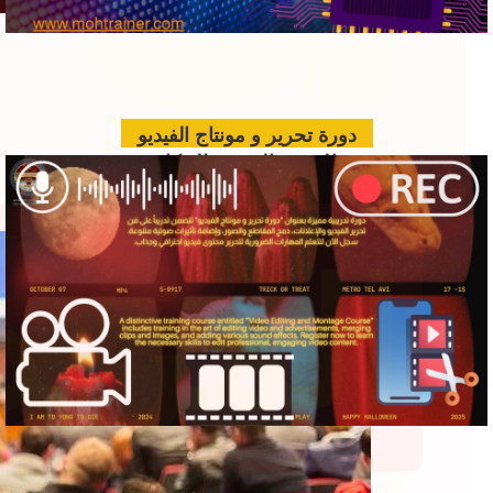
دورة تحرير و مونتاج الفيديو
الدعم الفني بالذكاء
الاصطناعي للمؤتمرات
www.hawkamaq.com
المزيد