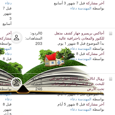
آخر مشاركة
قبل 7 شهور 3 أسابيع
دعاء
بواسطة
المهندسة دعاء
قبل 7
شهور
3
أسابيع
0
أجاكس بريميرو جهاز كشف مذهل
الردود:
آخر
للكنوز والمعادن باحترافية عالية
المشاهدات:
مشاركة
203
بدأ الموضوع قبل 8 شهور 1 يوم,
بواسطة
بواسطة
المهندسة دعاء
المهندس
آخر مشاركة
قبل 8 شهور 1 يوم
دعاء
بواسطة
المهندسة دعاء
قبل 8
شهور
1 يوم
0
رويال انالايزر برو 6000 خيار احترافي
الردود:
آخر
للبحث عن الذهب والكنوز والفراغات
المشاهدات:
مشاركة
246
تحت الأرض
بواسطة
بدأ الموضوع قبل 8 شهور 5 أيام,
المهندس
بواسطة
المهندسة دعاء
دعاء
آخر مشاركة
قبل 8 شهور 5 أيام
قبل 8
بواسطة
المهندسة دعاء
شهور
5 أيام